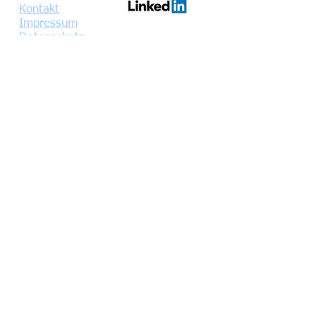
Kontakt
Impressum
Datenschutz
Diese Homepage auf Facebook teilen