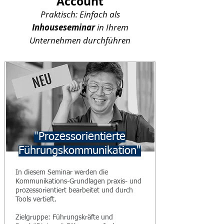
Account
Praktisch: Einfach al
s
Inhouseseminar
in Ihrem
Unternehmen durchführen
"Prozessorientierte
Führungskommunikation"
In diesem Seminar werden die
Kommunikations-Grundlagen praxis- und
prozessorientiert bearbeitet und durch
Tools vertieft.
Zielgruppe: Führungskräfte und