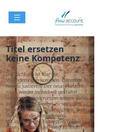
Titel ersetzen
keine Kompetenz
Die Richtung ist klar bis
Veränderungen kommen. Dann ist
neu zu justieren. Der neue Horizont
muss wieder individuell gestaltet
werden. Veränderungen sorgen dafür,
im Blickwinkel flexibel zu sein, den
eigenen Flow neu auszurichten. Das
Stetige ist die Veränderung.
Mit individuellen Konzepten helfe ich
Ihnen, den richtigen Weg zu finden