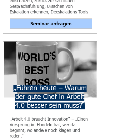
einschätzen, zurück zur sachlichen
Gesprächsführung, Ursachen von
Eskalation erkennen, Deeskalations-Tools
Seminar anfragen
„Führen heute – Warum
der gute Chef in Arbeit
4.0 besser sein muss?“
„Arbeit 4.0 braucht Innovation“ – „Einen
Vorsprung im Handeln hat, wer da
beginnt, wo andere noch klagen und
reden.“