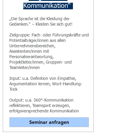
Kommunikation“
„Die Sprache ist die Kleidung der
Gedanken.“ – Kleiden Sie sich gut!
Zielgruppe: Fach- oder Führungskräfte und
Potentialträger/innen aus allen
Unternehmensbereichen,
Assistenten/innen mit
Personalverantwortung,
Projektleiter/innen, Gruppen- und
Teamleiter/innen
Input: u.a. Definition von Empathie,
Argumentation lernen, Wort-Handlung-
Trick
Output: u.a. 360°-Kommunikation
reflektieren, Teamspirit erzeugen,
erfolgsversprechende Kommunikation
Seminar anfragen