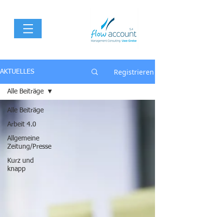
Registrieren
AKTUELLES
Alle Beiträge
Alle Beiträge
Arbeit 4.0
Allgemeine
Zeitung/Presse
Kurz und
knapp